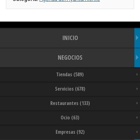
INICIO
NEGOCIOS
Tiendas (589)
Servicios (678)
Restaurantes (133)
Ocio (63)
Empresas (92)