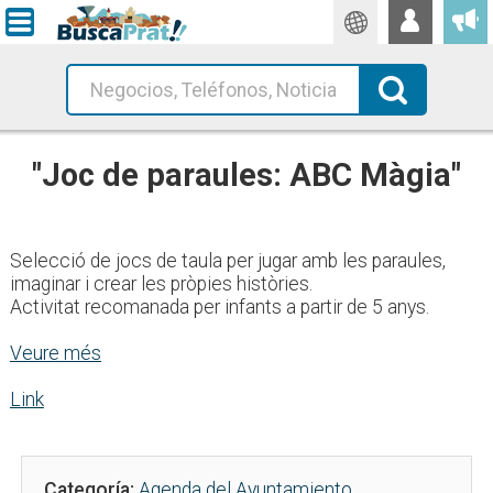
Traductor
Busca!
"Joc de paraules: ABC Màgia"
Selecció de jocs de taula per jugar amb les paraules,
imaginar i crear les pròpies històries.
Activitat recomanada per infants a partir de 5 anys.
Veure més
Link
Categoría:
Agenda del Ayuntamiento