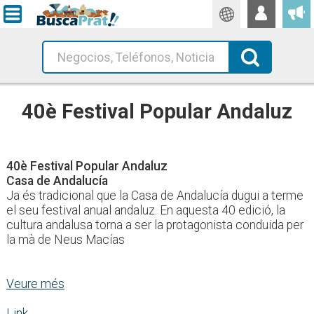
Traductor
Busca!
40è Festival Popular Andaluz
40è Festival Popular Andaluz
Casa de Andalucía
Ja és tradicional que la Casa de Andalucía dugui a terme
el seu festival anual andaluz. En aquesta 40 edició, la
cultura andalusa torna a ser la protagonista conduida per
la mà de Neus Macías
Veure més
Link