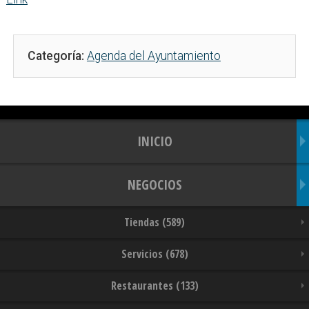
Categoría:
Agenda del Ayuntamiento
INICIO
NEGOCIOS
Tiendas (589)
Servicios (678)
Restaurantes (133)