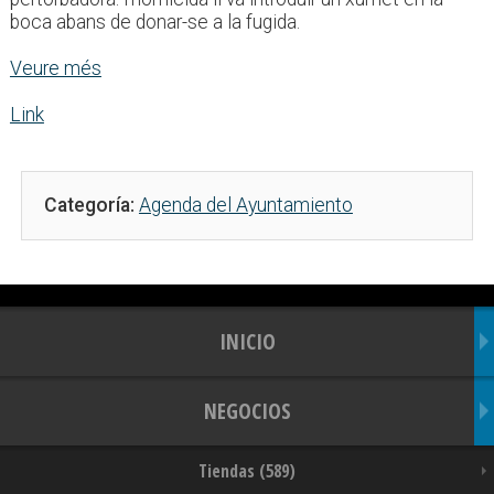
boca abans de donar-se a la fugida.
Veure més
Link
Categoría:
Agenda del Ayuntamiento
INICIO
NEGOCIOS
Tiendas (589)