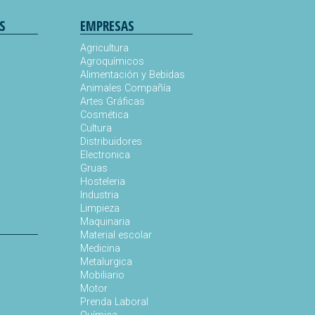
S
EMPRESAS
Agricultura
Agroquímicos
Alimentación y Bebidas
Animales Compañía
s
Artes Gráficas
Cosmética
Cultura
Distribuidores
Electronica
Gruas
Hosteleria
Industria
Limpieza
Maquinaria
Material escolar
Medicina
Metalurgica
Mobiliario
Motor
Prenda Laboral