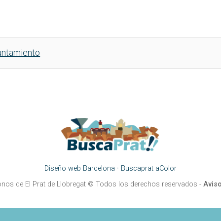
untamiento
Diseño web Barcelona
·
Buscaprat aColor
onos de El Prat de Llobregat
© Todos los derechos reservados -
Aviso