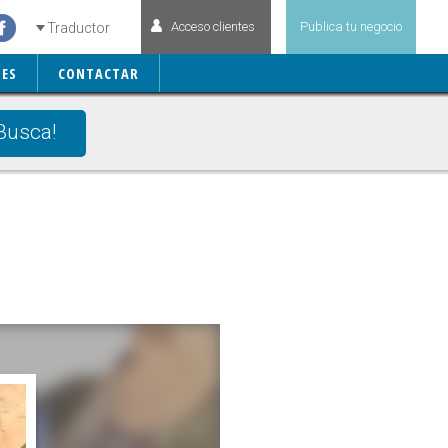
Acceso clientes
Publica tu negocio
Traductor
ES
CONTACTAR
Busca!