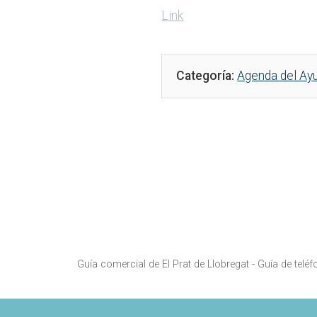
Link
Categoría:
Agenda del Ay
Guía comercial de El Prat de Llobregat -
Guía de teléf