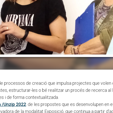
 de processos de creació que impulsa projectes que vole
es, estructurar-les o bé realitzar un procés de recerca al l
es i de forma contextualitzada.
 /Unzip 202
2
: de les propostes que es desenvolupen en el 
adora de la modalitat Exposició, que continua a partir d'aq