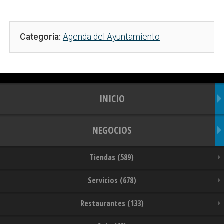
Categoría:
Agenda del Ayuntamiento
INICIO
NEGOCIOS
Tiendas (589)
Servicios (678)
Restaurantes (133)