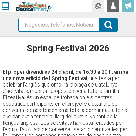
Traductor
Busca!
Spring Festival 2026
El proper divendres 24 d’abril, de 16.30 a 20 h, arriba
una nova edició de l’Spring Festival
, una festa per
celebrar l’anglès que omplirà la plaça de Catalunya
d’activitats, música i propostes per a tota la família.
El festival és un espai de trobada on els centres
educatius participants en el projecte d’auxiliars de
conversa comparteixen amb tota la comunitat la feina
que han dut a terme al llarg del curs al voltant de la
llengua anglesa. Les activitats han estat creades per
l’equip d’auxiliars de conversa i seran dinamitzades per
l’alumnat i les persones participants de cada centre.