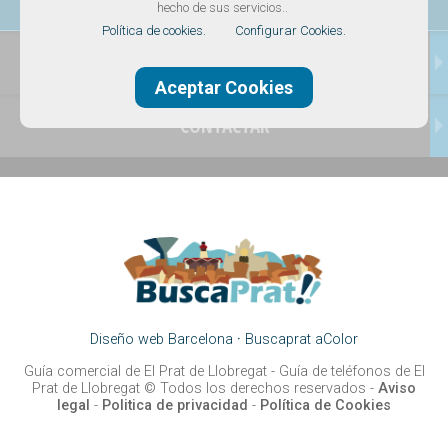
hecho de sus servicios..
El Prat Digital
Política de cookies.
Configurar Cookies.
TRANSPORTES
Aceptar Cookies
CONTACTAR
Diseño web Barcelona
·
Buscaprat aColor
Guía comercial de El Prat de Llobregat -
Guía de teléfonos de El
Prat de Llobregat
© Todos los derechos reservados -
Aviso
legal
-
Politica de privacidad
-
Política de Cookies