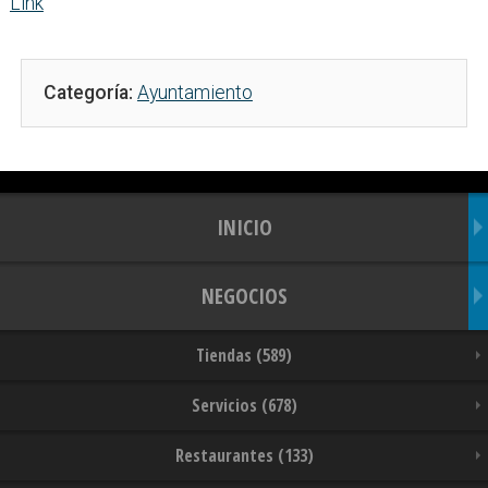
Link
Categoría:
Ayuntamiento
INICIO
NEGOCIOS
Tiendas (589)
Servicios (678)
Restaurantes (133)