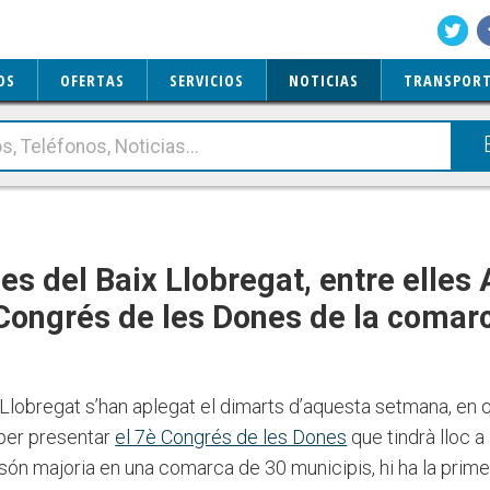
OS
OFERTAS
SERVICIOS
NOTICIAS
TRANSPORT
es del Baix Llobregat, entre elles
 Congrés de les Dones de la comar
 Llobregat s’han aplegat el dimarts d’aquesta setmana, e
 per presentar
el 7è Congrés de les Dones
que tindrà lloc a
ón majoria en una comarca de 30 municipis, hi ha la prime