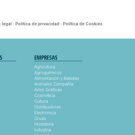
 legal
-
Politica de privacidad
-
Política de Cookies
S
EMPRESAS
Agricultura
Agroquímicos
Alimentación y Bebidas
Animales Compañía
s
Artes Gráficas
Cosmética
Cultura
Distribuidores
Electronica
Gruas
Hosteleria
Industria