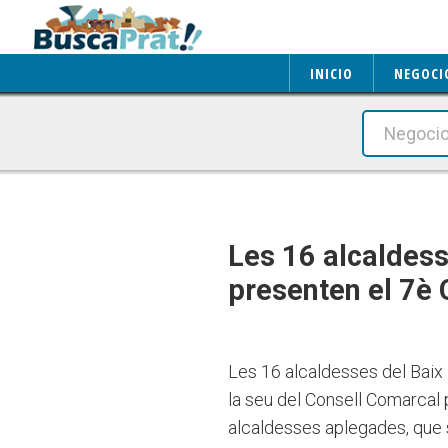
INICIO
NEGOCI
Les 16 alcaldess
presenten el 7è
Les 16 alcaldesses del Baix
la seu del Consell Comarcal
alcaldesses aplegades, que s