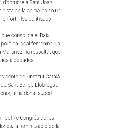
24 d’octubre a Sant Joan
minista de la comarca en un
enfortir les polítiques
 que consolida el Baix
 política local femenina. La
 Martínez, ha ressaltat que
ràcies a dècades
sidenta de l’Institut Català
 de Sant Boi de Llobregat,
enor, hi ha donat suport
all del 7è Congrés de les
 dones, la feminització de la