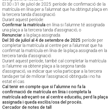
El 30 i 31 de juliol de 2025: període de confirmació de la
matrícula en línia per a l’alumnat que ha obtingut plaça en
la tercera tanda d'assignació.
Durant aquest període:
Confirmar la matrícula
en línia si l’alumne té assignada
una plaça a la tercera tanda d'assignació; o
Renunciar
a la plaça assignada.
Del 30 de juliol al 4 de setembre de 2025
: període per
completar la matrícula al centre per a l’alumnat que ha
confirmat la matrícula en línia de la plaça assignada en la
tercera tanda d'assignació.
Durant aquest període, també cal completar la matrícula
si l’alumne va obtenir plaça a la segona tanda
d'assignació, va indicar que volia participar a la tercera
tanda per tal de millorar l'assignació obtinguda i no ha
estat el cas.
Cal tenir en compte que si l’alumne no fa la
confirmació de matrícula en línia i completa la
matrícula adreçant-se al centre educatiu, perd la plaça
assignada i queda exclòs/osa del procés.
Cercador de notes de tall