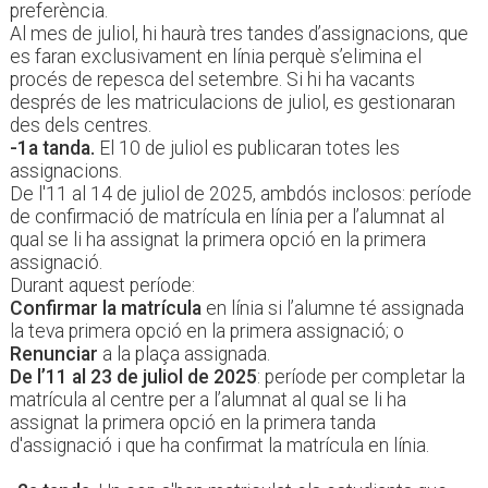
preferència.
Al mes de juliol, hi haurà tres tandes d’assignacions, que
es faran exclusivament en línia perquè s’elimina el
procés de repesca del setembre. Si hi ha vacants
després de les matriculacions de juliol, es gestionaran
des dels centres.
-1a tanda.
El 10 de juliol es publicaran totes les
assignacions.
De l'11 al 14 de juliol de 2025, ambdós inclosos: període
de confirmació de matrícula en línia per a l’alumnat al
qual se li ha assignat la primera opció en la primera
assignació.
Durant aquest període:
Confirmar la matrícula
en línia si l’alumne té assignada
la teva primera opció en la primera assignació; o
Renunciar
a la plaça assignada.
De l’11 al 23 de juliol de 2025
: període per completar la
matrícula al centre per a l’alumnat al qual se li ha
assignat la primera opció en la primera tanda
d'assignació i que ha confirmat la matrícula en línia.