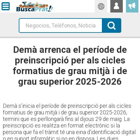
Traductor
Busca!
Demà arrenca el període de
preinscripció per als cicles
formatius de grau mitjà i de
grau superior 2025-2026
Demà s’inicia el període de preinscripció per als cicles
formatius de grau mitjà i de grau superior 2025-2026,
termini que es perllongarà fins al dijous 29 de maig. La
preinscripció es realitza en format electrònic si la
persona que fa el tràmit té una eina d'identificació digital
o en suport informàtic si no en disposa. Les dues