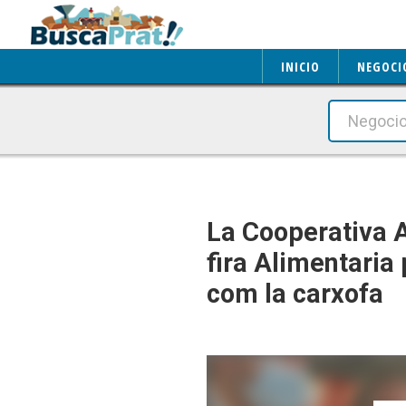
INICIO
NEGOCI
La Cooperativa A
fira Alimentaria
com la carxofa