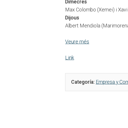
Dimecres
Max Colombo (Xemei) i Xavi 
Dijous
Albert Mendiola (Marimorena
Veure més
Link
Categoría:
Empresa y Com