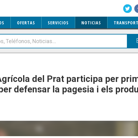
OS
OFERTAS
SERVICIOS
NOTICIAS
TRANSPORT
grícola del Prat participa per pri
 per defensar la pagesia i els pro