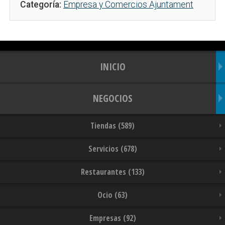
Categoría:
Empresa y Comercios Ajuntament
INICIO
NEGOCIOS
Tiendas (589)
Servicios (678)
Restaurantes (133)
Ocio (63)
Empresas (92)