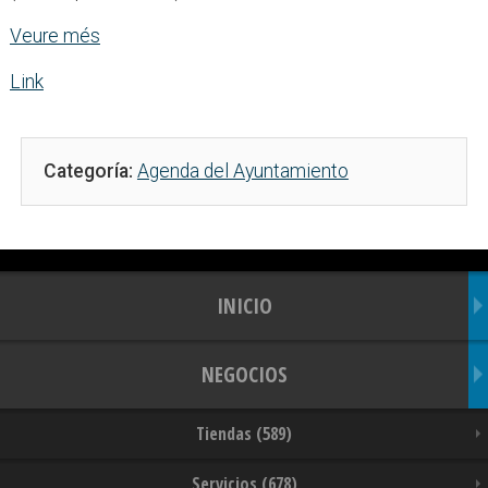
Veure més
Link
Categoría:
Agenda del Ayuntamiento
INICIO
NEGOCIOS
Tiendas (589)
Servicios (678)