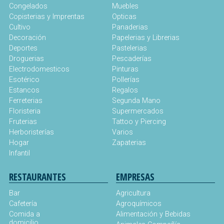
Congelados
Muebles
Copisterias y Imprentas
Opticas
Cultivo
Panaderias
Decoración
Papelerias y Librerias
Deportes
Pastelerias
Droguerias
Pescaderías
Electrodomesticos
Pinturas
Esotérico
Pollerías
Estancos
Regalos
Ferreterias
Segunda Mano
Floristeria
Supermercados
Fruterias
Tattoo y Piercing
Herboristerías
Varios
Hogar
Zapaterias
Infantil
RESTAURANTES
EMPRESAS
Bar
Agricultura
Cafetería
Agroquímicos
Comida a
Alimentación y Bebidas
domicilio