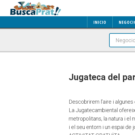
INICIO
NEGOCI
Jugateca del parc
Descobrirem l’aire i algunes 
La Jugatecambiental ofereix
metropolitans, la natura i el
i el seu entorn i un espai de j