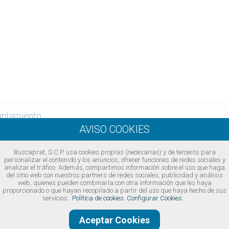
untamiento
Buscaprat, S.C.P. usa cookies propias (necesarias) y de terceros para
personalizar el contenido y los anuncios, ofrecer funciones de redes sociales y
analizar el tráfico. Además, compartimos información sobre el uso que haga
del sitio web con nuestros partners de redes sociales, publicidad y análisis
web, quienes pueden combinarla con otra información que les haya
proporcionado o que hayan recopilado a partir del uso que haya hecho de sus
servicios..
Política de cookies.
Configurar Cookies.
Aceptar Cookies