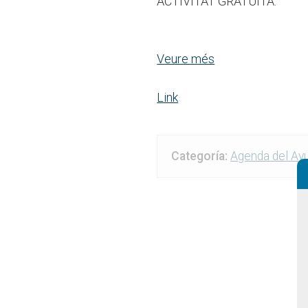
ACTIVITAT GRATUÏTA.
Veure més
Link
Categoría:
Agenda del Ay