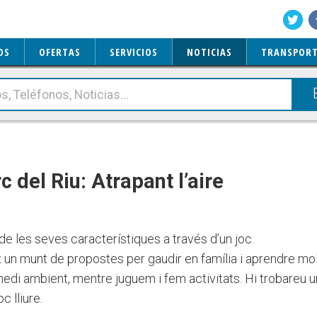
OS
OFERTAS
SERVICIOS
NOTICIAS
TRANSPORT
 del Riu: Atrapant l’aire
de les seves característiques a través d’un joc.
 un munt de propostes per gaudir en família i aprendre mo
 medi ambient, mentre juguem i fem activitats. Hi trobareu 
oc lliure.