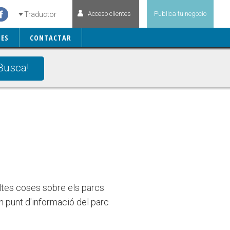
Acceso clientes
Publica tu negocio
Traductor
ES
CONTACTAR
Busca!
ltes coses sobre els parcs
un punt d'informació del parc