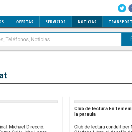
OS
OFERTAS
SERVICIOS
NOTICIAS
TRANSPORT
at
Club de lectura En femení:
la paraula
ginal: Michael Direcció:
Club de lectura conduït pe