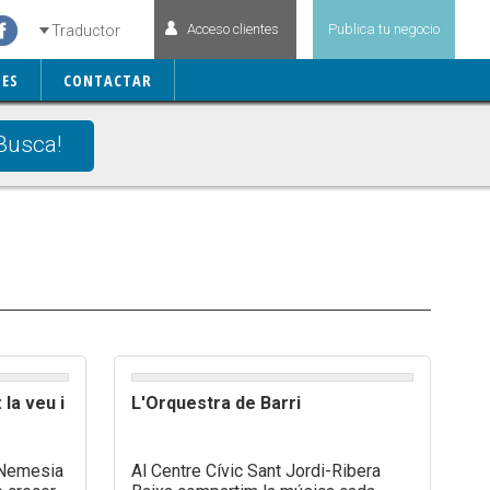
Acceso clientes
Publica tu negocio
Traductor
ES
CONTACTAR
Busca!
 la veu i
L'Orquestra de Barri
r Nemesia
Al Centre Cívic Sant Jordi-Ribera