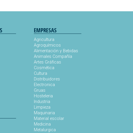
S
EMPRESAS
Agricultura
Agroquímicos
Alimentación y Bebidas
Animales Compañía
s
Artes Gráficas
Cosmética
Cultura
Distribuidores
Electronica
Gruas
Hosteleria
Industria
Limpieza
Maquinaria
Material escolar
Medicina
Metalurgica