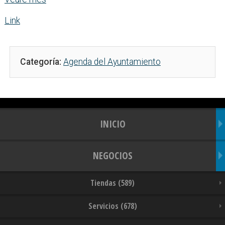
Link
Categoría:
Agenda del Ayuntamiento
INICIO
NEGOCIOS
Tiendas (589)
Servicios (678)