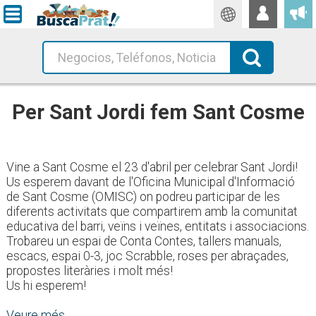
Traductor
Busca!
Per Sant Jordi fem Sant Cosme
Vine a Sant Cosme el 23 d'abril per celebrar Sant Jordi!
Us esperem davant de l'Oficina Municipal d'Informació
de Sant Cosme (OMISC) on podreu participar de les
diferents activitats que compartirem amb la comunitat
educativa del barri, veïns i veïnes, entitats i associacions.
Trobareu un espai de Conta Contes, tallers manuals,
escacs, espai 0-3, joc Scrabble, roses per abraçades,
propostes literàries i molt més!
Us hi esperem!
Veure més