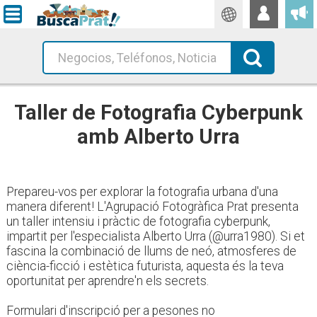
Traductor
Busca!
Taller de Fotografia Cyberpunk
amb Alberto Urra
Prepareu-vos per explorar la fotografia urbana d'una
manera diferent! L'Agrupació Fotogràfica Prat presenta
un taller intensiu i pràctic de fotografia cyberpunk,
impartit per l'especialista Alberto Urra (@urra1980). Si et
fascina la combinació de llums de neó, atmosferes de
ciència-ficció i estètica futurista, aquesta és la teva
oportunitat per aprendre'n els secrets.
Formulari d'inscripció per a pesones no