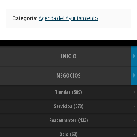
Categoría:
Agenda del Ayuntamiento
INICIO
NEGOCIOS
Tiendas (589)
Servicios (678)
Restaurantes (133)
Ocio (63)