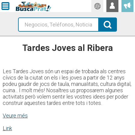
Traductor
Busca!
Tardes Joves al Ribera
Les Tardes Joves són un espai de trobada als centres
cívics de la ciutat on els i les joves a partir de 12 anys
podeu gaudir de jocs de taula, manualitats, cultura digital,
cuina... I molt més! Nosaltres us proposarem algunes
activitats però volem sentir les vostres idees per poder
construir aquestes tardes entre tots i totes.
Veure més
Link