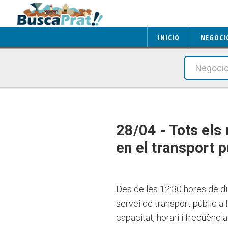
INICIO
NEGOCI
28/04 - Tots els 
en el transport 
Des de les 12:30 hores de dil
servei de transport públic a
capacitat, horari i freqüènci