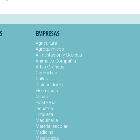
S
EMPRESAS
Agricultura
Agroquímicos
Alimentación y Bebidas
Animales Compañía
s
Artes Gráficas
Cosmética
Cultura
Distribuidores
Electronica
Gruas
Hosteleria
Industria
Limpieza
Maquinaria
Material escolar
Medicina
Metalurgica