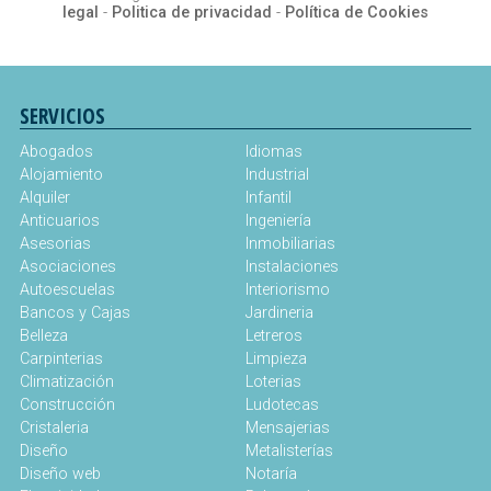
legal
-
Politica de privacidad
-
Política de Cookies
SERVICIOS
Abogados
Idiomas
Alojamiento
Industrial
Alquiler
Infantil
Anticuarios
Ingeniería
Asesorias
Inmobiliarias
Asociaciones
Instalaciones
Autoescuelas
Interiorismo
Bancos y Cajas
Jardineria
Belleza
Letreros
Carpinterias
Limpieza
Climatización
Loterias
Construcción
Ludotecas
Cristaleria
Mensajerias
Diseño
Metalisterías
Diseño web
Notaría