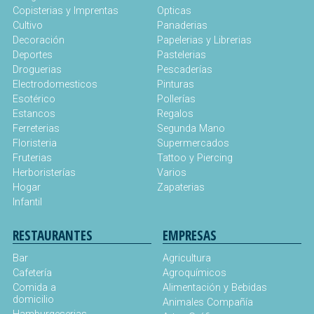
Copisterias y Imprentas
Opticas
Cultivo
Panaderias
Decoración
Papelerias y Librerias
Deportes
Pastelerias
Droguerias
Pescaderías
Electrodomesticos
Pinturas
Esotérico
Pollerías
Estancos
Regalos
Ferreterias
Segunda Mano
Floristeria
Supermercados
Fruterias
Tattoo y Piercing
Herboristerías
Varios
Hogar
Zapaterias
Infantil
RESTAURANTES
EMPRESAS
Bar
Agricultura
Cafetería
Agroquímicos
Comida a
Alimentación y Bebidas
domicilio
Animales Compañía