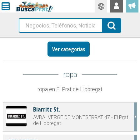
Traductor
Busca!
Ver categorias
ropa
ropa en El Prat de Llobregat
Biarritz St.
AVDA. VERGE DE MONTSERRAT 47 - El Prat
de Llobregat