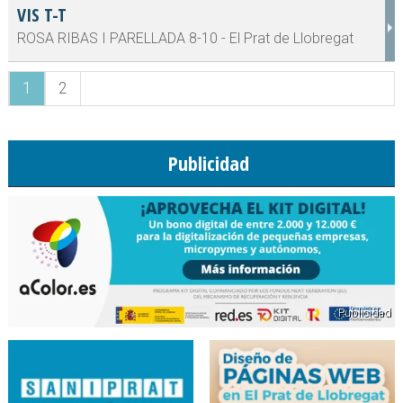
VIS T-T
ROSA RIBAS I PARELLADA 8-10 - El Prat de Llobregat
1
2
Publicidad