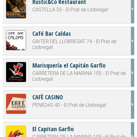
Rustic&Co Restaurant
CASTELLA 33 - El Prat de Llobregat
Café Bar Caldas
GAITER DEL LLOBREGAT 74 - El Prat de
Llobregat
Marisquería el Capitán Garfio
CARRETERA DE LA MARINA 105 - El Prat de
Llobregat
CAFÈ CASINO
PENEDéS 40 - El Prat de Llobregat
El Capitan Garfio
CARRETERA DE LA MARINA 105 - El Prat de