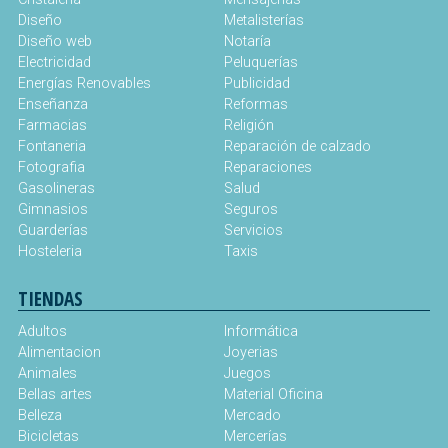
Diseño
Metalisterías
Diseño web
Notaría
Electricidad
Peluquerías
Energías Renovables
Publicidad
Enseñanza
Reformas
Farmacias
Religión
Fontaneria
Reparación de calzado
Fotografia
Reparaciones
Gasolineras
Salud
Gimnasios
Seguros
Guarderías
Servicios
Hosteleria
Taxis
TIENDAS
Adultos
Informática
Alimentacion
Joyerias
Animales
Juegos
Bellas artes
Material Oficina
Belleza
Mercado
Bicicletas
Mercerías